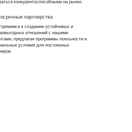
ваться конкурентоспособными на рынке.
госрочные партнерства
тремимся к созданию устойчивых и
мовыгодных отношений с нашими
нтами, предлагая программы лояльности и
иальные условия для постоянных
неров.