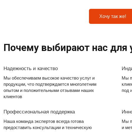
Хочу так же!
Почему выбирают нас для у
Надежность и качество
Инд
Мы обеспечиваем высокое качество услуг и
Мы п
продукции, что подтверждается многолетним
клие
опытом и положительными отзывами наших
под 
клиентов
Профессиональная поддержка
Инн
Наша команда экспертов всегда готова
Мы п
предоставить консультации и техническую
и ме