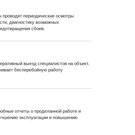
ы проводят периодические осмотры
сти, диагностику возможных
редотвращения сбоев.
еративный выезд специалистов на объект.
чивает бесперебойную работу
обные отчеты о проделанной работе и
лучшению эксплуатации и повышению