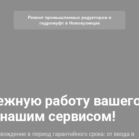
Ремонт промышленных редукторов и
гидромуфт в Новокузнецке
ежную работу вашег
 нашим сервисом!
ождение в период гарантийного срока: от ввода в