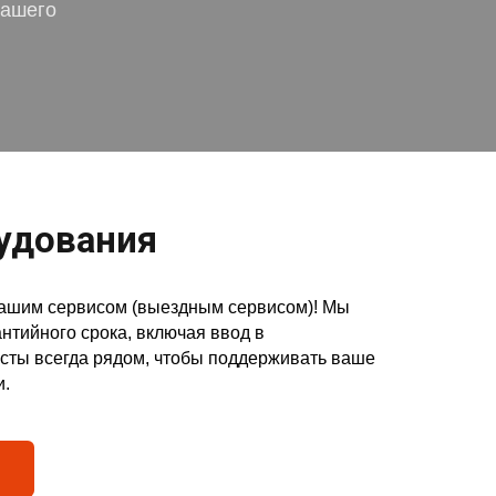
вашего
удования
нашим сервисом (выездным сервисом)! Мы
нтийного срока, включая ввод в
сты всегда рядом, чтобы поддерживать ваше
и.