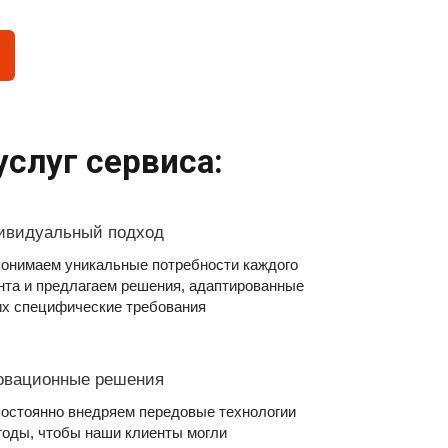
слуг сервиса:
ивидуальный подход
онимаем уникальные потребности каждого
нта и предлагаем решения, адаптированные
их специфические требования
овационные решения
остоянно внедряем передовые технологии
тоды, чтобы наши клиенты могли