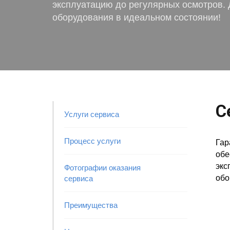
эксплуатацию до регулярных осмотров.
оборудования в идеальном состоянии!
С
Услуги сервиса
Процесс услуги
Гар
обе
экс
Фотографии оказания
обо
сервиса
Преимущества